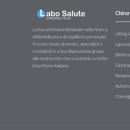
Chirur
La tua armonia individuale nella ricerca
Lifting 
della bellezza e di equilibrio personale.
Il nostro team di medici, specialisti e
Liposu
consulenti è a tua disposizione grazie
Blefero
alla nostra rete che si estende su tutto
Gluteop
il territorio italiano.
Rinopla
Autotra
Chirurg