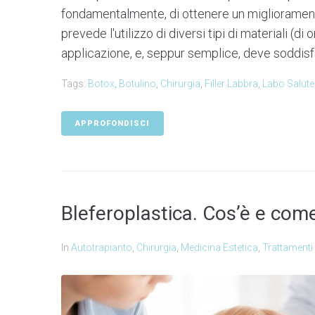
fondamentalmente, di ottenere un miglioramento
prevede l'utilizzo di diversi tipi di materiali (di
applicazione, e, seppur semplice, deve soddisfar
Tags:
Botox
,
Botulino
,
Chirurgia
,
Filler Labbra
,
Labo Salute
APPROFONDISCI
Bleferoplastica. Cos’è e come
In
Autotrapianto
,
Chirurgia
,
Medicina Estetica
,
Trattamenti