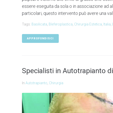
essere eseguita da sola o in associazione ad altr
particolari, questo intervento può avere una val
Tags:
Basilicata
,
Bleferoplastica
,
Chirurgia Estetica
,
Italia
,
APPROFONDISCI
Specialisti in Autotrapianto di
In
Autotrapianto
,
Chirurgia