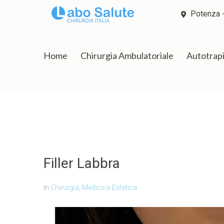
Potenza -
Home
Chirurgia Ambulatoriale
Autotrap
Filler Labbra
In
Chirurgia
,
Medicina Estetica