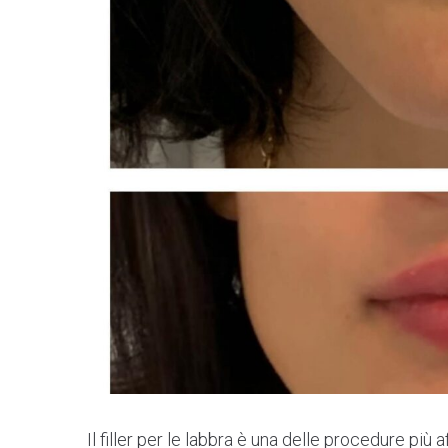
Il filler per le labbra è una delle procedure pi