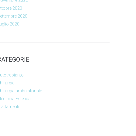
ovembre 2022
ttobre 2020
ettembre 2020
uglio 2020
CATEGORIE
utotrapianto
hirurgia
hirurgia ambulatoriale
edicina Estetica
rattamenti