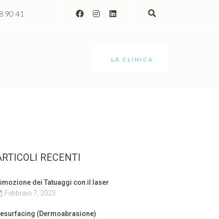
8 90 41
LA CLINICA
ARTICOLI RECENTI
imozione dei Tatuaggi con il laser
Febbraio 7, 2023
esurfacing (Dermoabrasione)