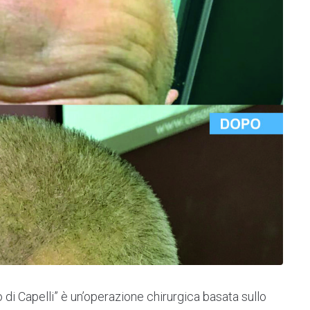
o di Capelli” è un’operazione chirurgica basata sullo