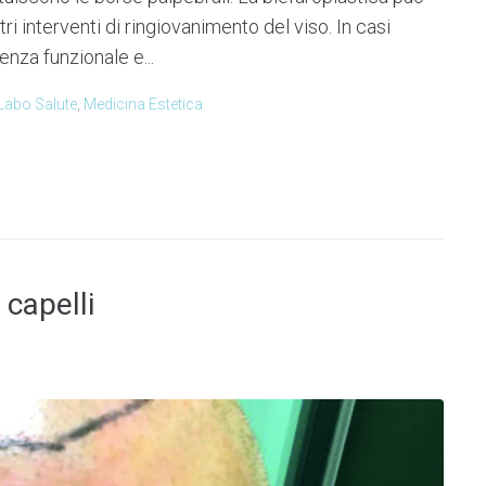
i interventi di ringiovanimento del viso. In casi
enza funzionale e...
Labo Salute
,
Medicina Estetica
 capelli