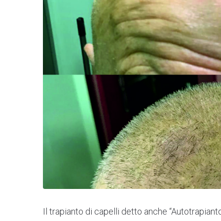
Il trapianto di capelli detto anche “Autotrapiant