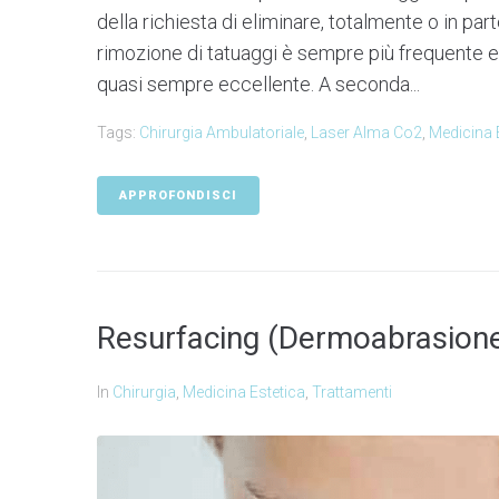
della richiesta di eliminare, totalmente o in parte
rimozione di tatuaggi è sempre più frequente 
quasi sempre eccellente. A seconda...
Tags:
Chirurgia Ambulatoriale
,
Laser Alma Co2
,
Medicina 
APPROFONDISCI
Resurfacing (Dermoabrasion
In
Chirurgia
,
Medicina Estetica
,
Trattamenti