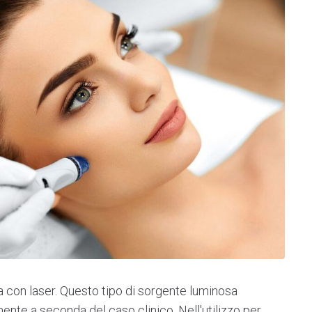
ua con laser. Questo tipo di sorgente luminosa
nte a seconda del caso clinico. Nell'utilizzo per