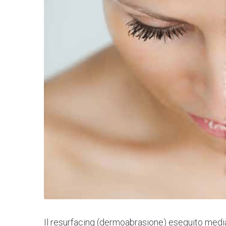
Il resurfacing (dermoabrasione) eseguito media