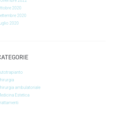
ovembre 2022
ttobre 2020
ettembre 2020
uglio 2020
CATEGORIE
utotrapianto
hirurgia
hirurgia ambulatoriale
edicina Estetica
rattamenti