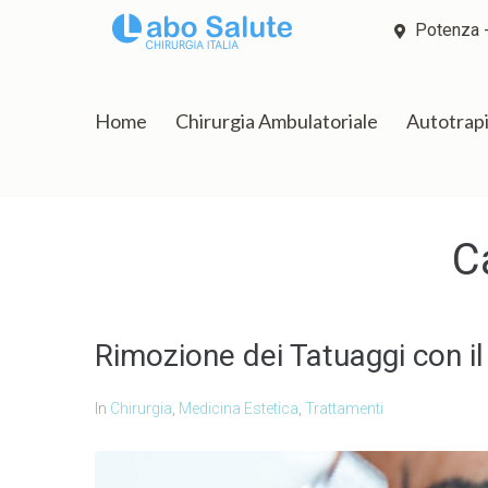
Potenza -
Home
Chirurgia Ambulatoriale
Autotrap
C
Rimozione dei Tatuaggi con il
In
Chirurgia
,
Medicina Estetica
,
Trattamenti