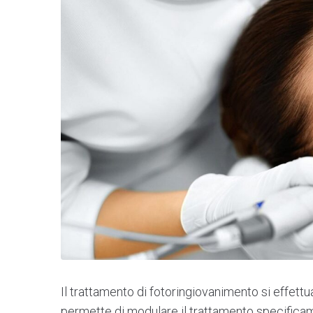
Il trattamento di fotoringiovanimento si effett
permette di modulare il trattamento specificame