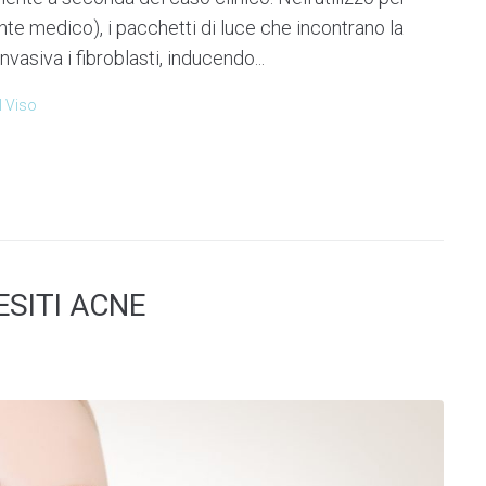
e medico), i pacchetti di luce che incontrano la
vasiva i fibroblasti, inducendo...
l Viso
ESITI ACNE