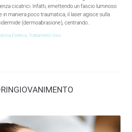
senza cicatrici. Infatti, emettendo un fascio luminoso
e in maniera poco traumatica, il laser agisce sulla
epidermide (dermoabrasione), centrando...
dicina Estetica
,
Trattamento Viso
ORINGIOVANIMENTO