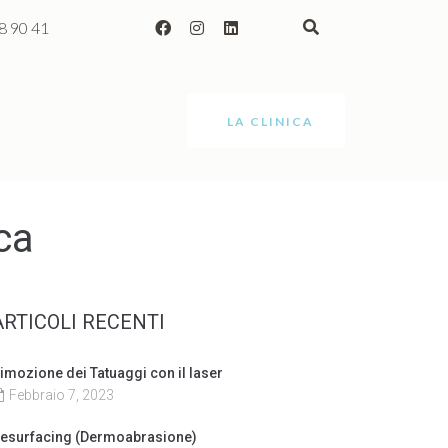
8 90 41
LA CLINICA
ca
ARTICOLI RECENTI
imozione dei Tatuaggi con il laser
Febbraio 7, 2023
esurfacing (Dermoabrasione)