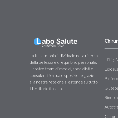
Chirur
La tua armonia individuale nella ricerca
Lifting 
della bellezza e di equilibrio personale.
Il nostro team di medici, specialisti e
Liposu
consulenti è a tua disposizione grazie
Blefero
alla nostra rete che si estende su tutto
Gluteop
il territorio italiano.
Rinopla
Autotra
Chirurg