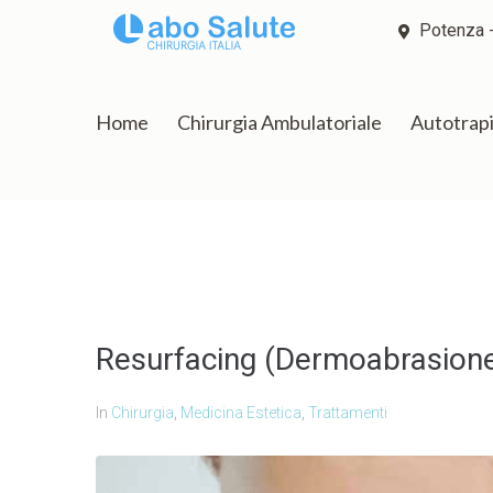
Potenza -
Home
Chirurgia Ambulatoriale
Autotrap
Resurfacing (Dermoabrasion
In
Chirurgia
,
Medicina Estetica
,
Trattamenti