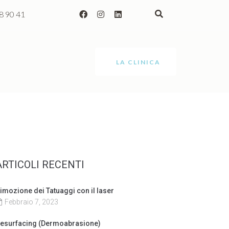
8 90 41
LA CLINICA
ARTICOLI RECENTI
imozione dei Tatuaggi con il laser
Febbraio 7, 2023
esurfacing (Dermoabrasione)