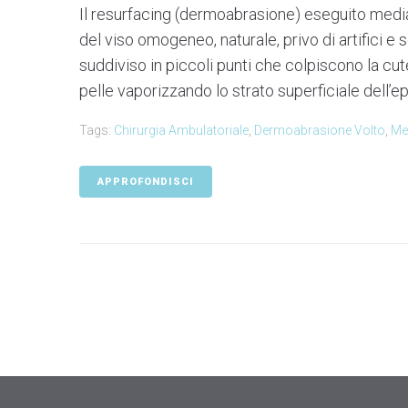
Il resurfacing (dermoabrasione) eseguito media
del viso omogeneo, naturale, privo di artifici e 
suddiviso in piccoli punti che colpiscono la cut
pelle vaporizzando lo strato superficiale dell’
Tags:
Chirurgia Ambulatoriale
,
Dermoabrasione Volto
,
Me
APPROFONDISCI