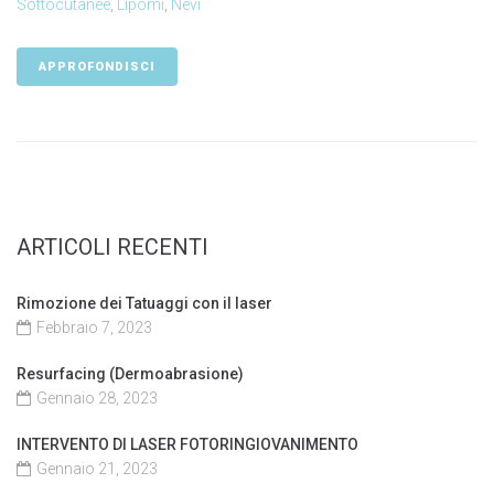
Sottocutanee
,
Lipomi
,
Nevi
APPROFONDISCI
ARTICOLI RECENTI
Rimozione dei Tatuaggi con il laser
Febbraio 7, 2023
Resurfacing (Dermoabrasione)
Gennaio 28, 2023
INTERVENTO DI LASER FOTORINGIOVANIMENTO
Gennaio 21, 2023