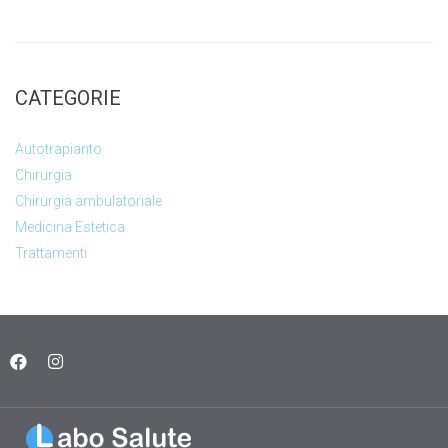
CATEGORIE
Autotrapianto
Chirurgia
Chirurgia ambulatoriale
Medicina Estetica
Trattamenti