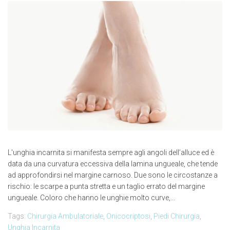
L'unghia incarnita si manifesta sempre agli angoli dell’alluce ed è
data da una curvatura eccessiva della lamina ungueale, che tende
ad approfondirsi nel margine carnoso. Due sono le circostanze a
rischio: le scarpe a punta stretta e un taglio errato del margine
ungueale. Coloro che hanno le unghie molto curve,...
Tags:
Chirurgia Ambulatoriale
,
Onicocriptosi
,
Piedi Chirurgia
,
Unghia Incarnita