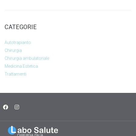
CATEGORIE
Autotrapianto
Chirurgia
Chirurgia ambulatoriale
Medicina Estetica
Trattamenti