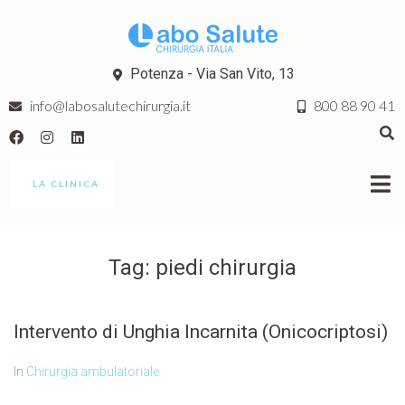
Potenza - Via San Vito, 13
info@labosalutechirurgia.it
800 88 90 41
LA CLINICA
Tag:
piedi chirurgia
Intervento di Unghia Incarnita (Onicocriptosi)
In
Chirurgia ambulatoriale